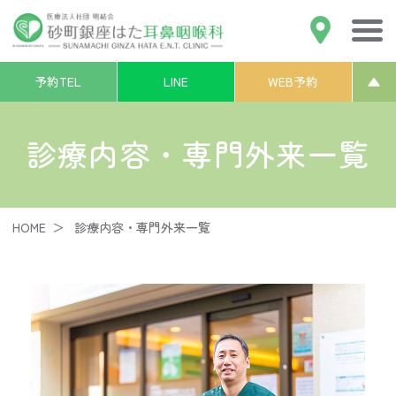
アクセス
砂町銀座はた耳鼻咽喉科
予約TEL
LINE
WEB予約
▲
診療内容・専門外来一覧
HOME
診療内容・専門外来一覧