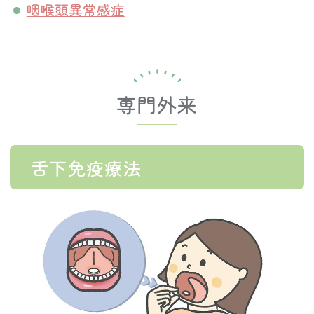
咽喉頭異常感症
専門外来
舌下免疫療法