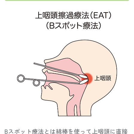
Bスポット療法とは綿棒を使って上咽頭に直接