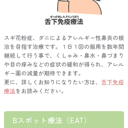
スギ花粉症、ダニによるアレルギー性鼻炎の根
治を目指す治療です。１日１回の服用を数年間
継続して行う事で、くしゃみ・鼻水・鼻づまり
や目の痒みなどの症状の緩和が得られ、アレル
ギー薬の減量が期待できます。
更に、詳しくお知りになりたい方は、
舌下免疫
療法
をお読みください。
Bスポット療法（EAT）