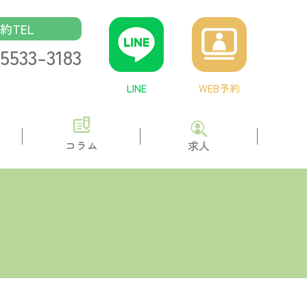
約TEL
5533-3183
LINE
WEB予約
コラム
求人