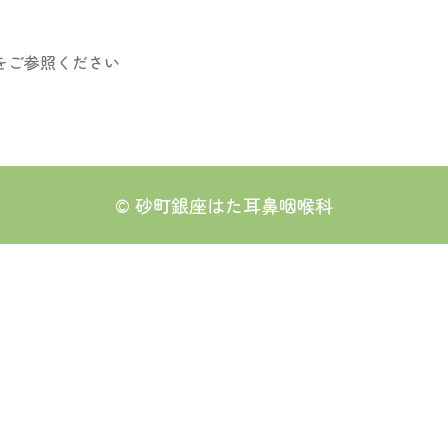
をご参照ください
©
砂町銀座はた耳鼻咽喉科