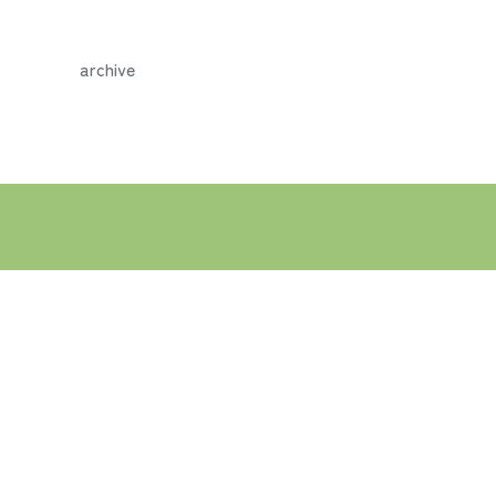
archive