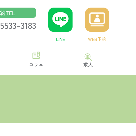
約TEL
5533-3183
LINE
WEB予約
コラム
求人