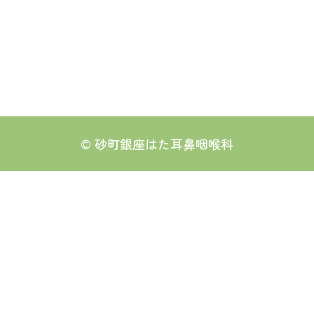
©
砂町銀座はた耳鼻咽喉科