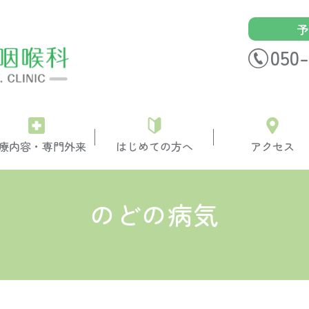
予
砂町銀座はた耳鼻咽喉科
050-
療内容・専門外来
はじめての方へ
アクセス
のどの病気